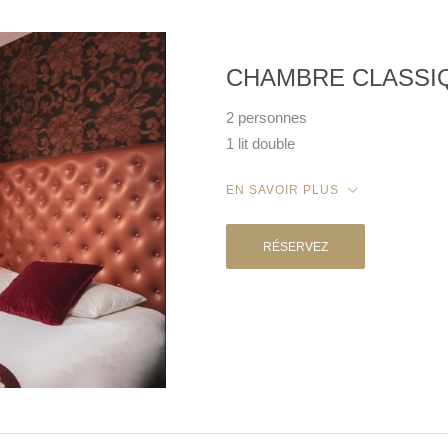
CHAMBRE CLASSI
2 personnes
1 lit double
EN SAVOIR PLUS
RÉSERVEZ