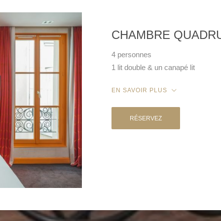
CHAMBRE QUADRU
4 personnes
1 lit double & un canapé lit
EN SAVOIR PLUS
RÉSERVEZ