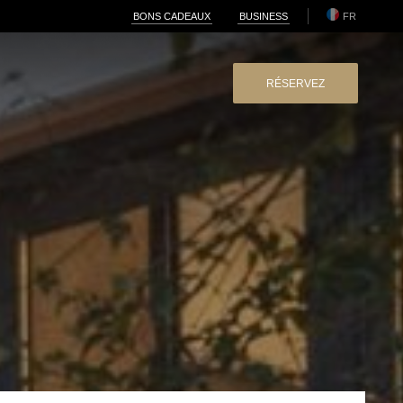
BONS CADEAUX
BUSINESS
FR
RÉSERVEZ