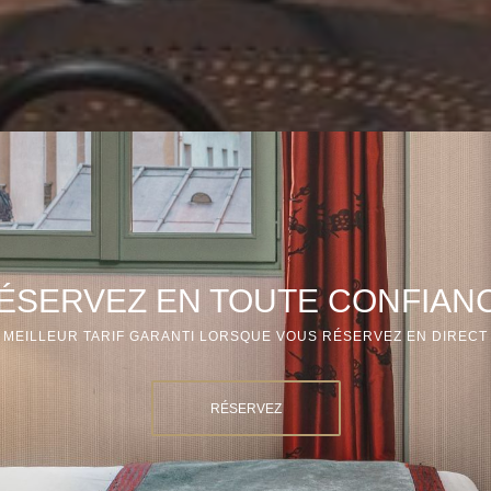
ÉSERVEZ EN TOUTE CONFIAN
MEILLEUR TARIF GARANTI LORSQUE VOUS RÉSERVEZ EN DIRECT
RÉSERVEZ