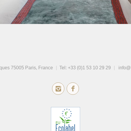
cques
75005 Paris, France
Tel:
+33 (0)1 53 10 29 29
info@