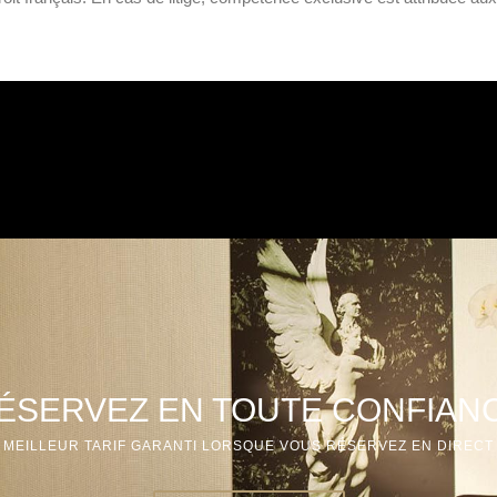
ÉSERVEZ EN TOUTE CONFIAN
MEILLEUR TARIF GARANTI LORSQUE VOUS RÉSERVEZ EN DIRECT