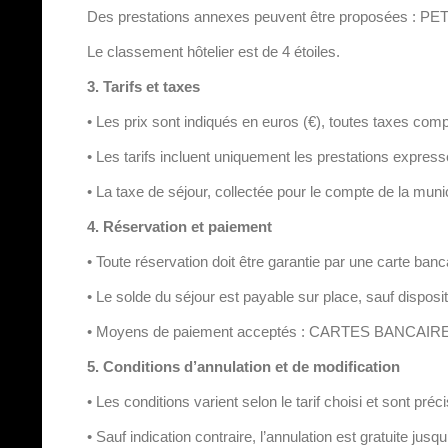
Des prestations annexes peuvent être proposées 
Le classement hôtelier est de 4 étoiles.
3. Tarifs et taxes
• Les prix sont indiqués en euros (€), toutes taxes com
• Les tarifs incluent uniquement les prestations expres
• La taxe de séjour, collectée pour le compte de la munici
4. Réservation et paiement
• Toute réservation doit être garantie par une carte ban
• Le solde du séjour est payable sur place, sauf disposi
• Moyens de paiement acceptés : CARTES BANCA
5. Conditions d’annulation et de modification
• Les conditions varient selon le tarif choisi et sont pr
• Sauf indication contraire, l’annulation est gratuite jusqu