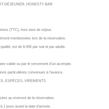
: PETIT-DÉJEUNER, HONESTY BAR
prises (TTC), hors taxe de séjour.
sément mentionnées lors de la réservation.
palité, est de 8.45€ par nuit et par adulte.
caire valide ou par le versement d’un acompte.
tions particulières convenues à l’avance.
IRES, ESPÈCES, VIREMENTS
écisées au moment de la réservation.
’à 1 jours avant la date d’arrivée.