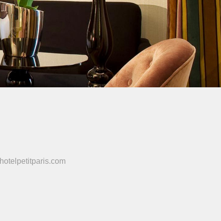
hotelpetitparis.com