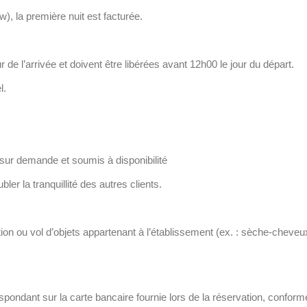
), la première nuit est facturée.
 de l’arrivée et doivent être libérées avant 12h00 le jour du départ.
l.
 sur demande et soumis à disponibilité
bler la tranquillité des autres clients.
tion ou vol d’objets appartenant à l’établissement (ex. : sèche-cheveux,
espondant sur la carte bancaire fournie lors de la réservation, conform