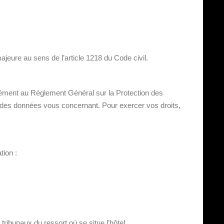
jeure au sens de l’article 1218 du Code civil.
ormément au Règlement Général sur la Protection des
té des données vous concernant. Pour exercer vos droits,
tion :
tribunaux du ressort où se situe l’hôtel.