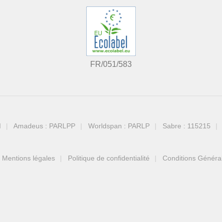
FR/051/583
I
Amadeus : PARLPP
Worldspan : PARLP
Sabre : 115215
Mentions légales
Politique de confidentialité
Conditions Généra