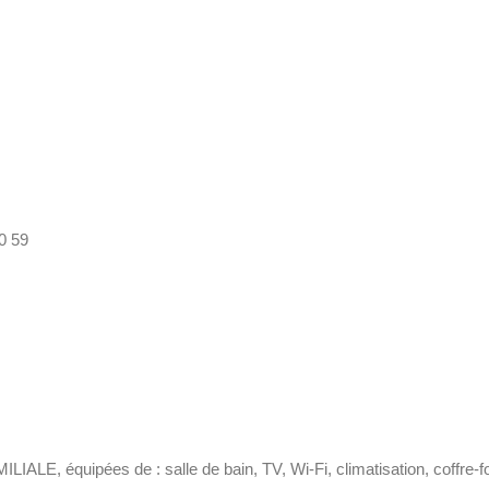
0 59
LE, équipées de : salle de bain, TV, Wi-Fi, climatisation, coffre-fo