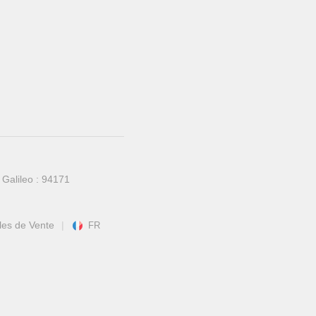
Galileo : 94171
les de Vente
FR